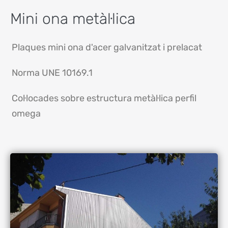
Mini ona metàl·lica
Plaques mini ona d'acer galvanitzat i prelacat
Norma UNE 10169.1
Col·locades sobre estructura metàl·lica perfil
omega