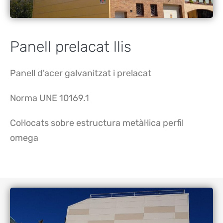
Panell prelacat llis
Panell d'acer galvanitzat i prelacat
Norma UNE 10169.1
Col·locats sobre estructura metàl·lica perfil
omega