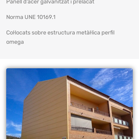
Panell d'acer galvanitzat i prelacat
Norma UNE 10169.1
Col·locats sobre estructura metàl·lica perfil
omega