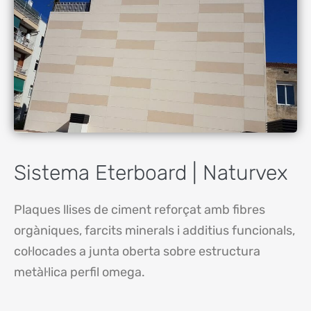
Sistema Eterboard | Naturvex
Plaques llises de ciment reforçat amb fibres
orgàniques, farcits minerals i additius funcionals,
col·locades a junta oberta sobre estructura
metàl·lica perfil omega.