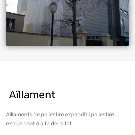
Aïllament
Aïllaments de poliestirè expandit i poliestirè
extrusionat d'alta densitat.