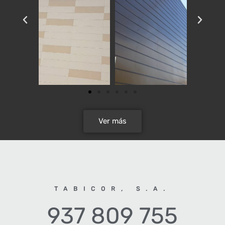
Ver más
TABICOR, S.A.
937 809 755